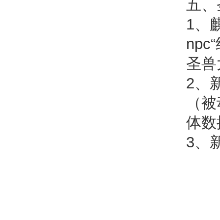
五、
1、
np
圣兽
2、
（被
体数
3、