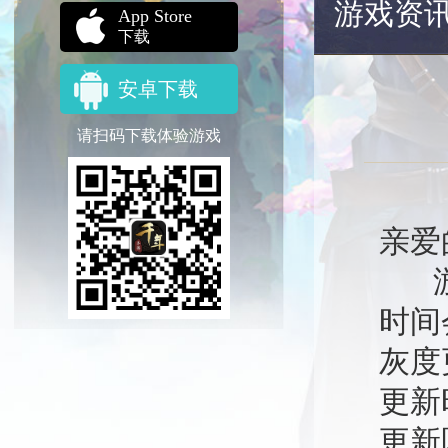
游戏资
App Store
下载
安卓下载
请扫码下载体验游戏
亲爱
游戏
时间
灰度
更新
更新