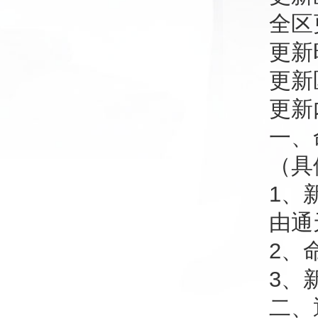
全区
更新
更新
更新
一、
（具
1、
由通
2、
3、
二、