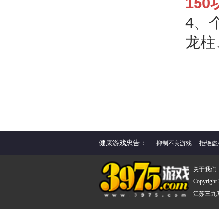
150
4、
龙柱
健康游戏忠告：
抑制不良游戏
拒绝盗
关于我们
Copyright
江苏三九