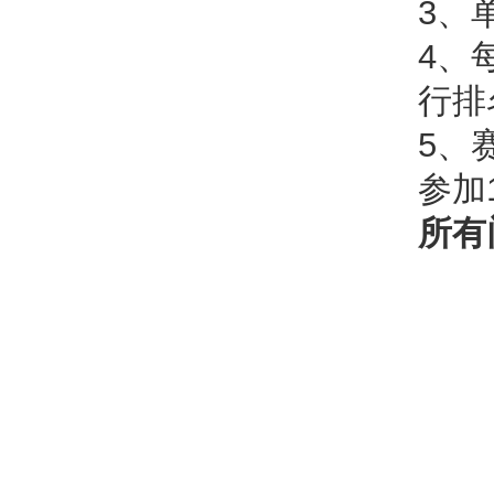
3、
4、
行排
5、
参加
所有