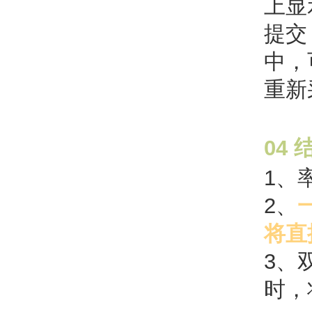
上显
提交
中，
重新
04
1、
2、
将直
3、
时，