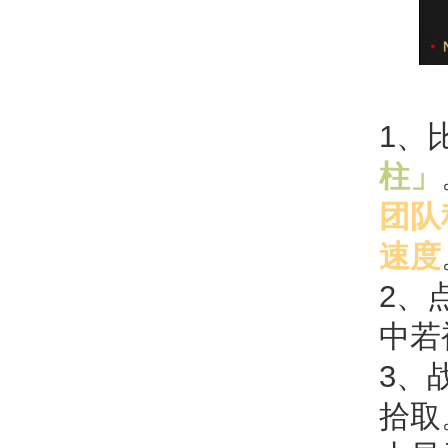
1、
柱」
团队
速度
2、
中若
3、
拾取