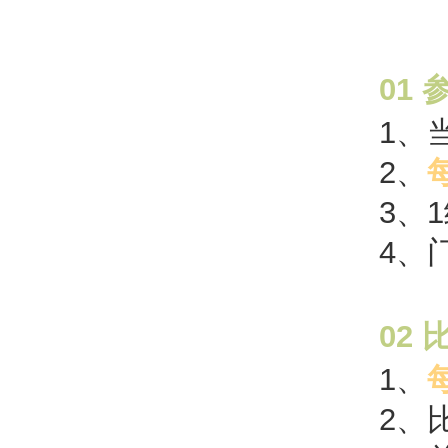
01
1、
2、
每
3、
4、
02
1、
每
2、